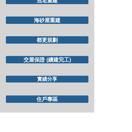
危老重建
海砂屋重建
都更規劃
交屋保證 (續建完工)
實績分享
住戶專區
聯絡窗口