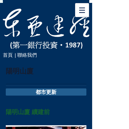
首頁
| 聯絡我們
陽明山廈
都市更新
陽明山廈 續建前