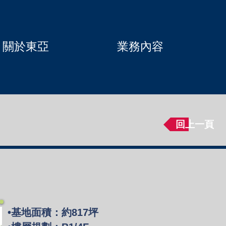
關於東亞
業務內容
回上一頁
•基地面積：約817坪