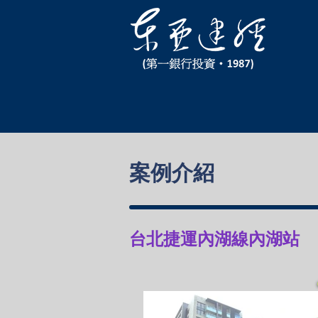
案例介紹
台北捷運內湖線內湖站