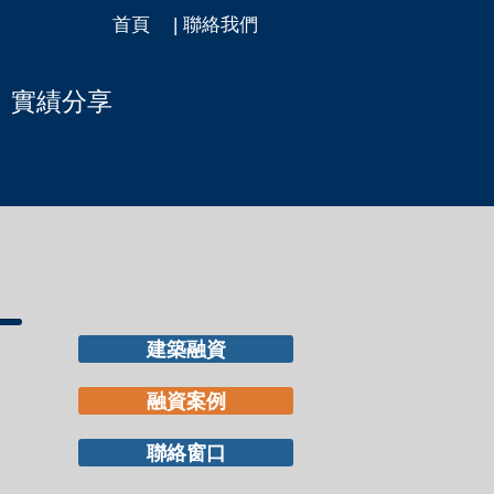
首頁
| 聯絡我們
實績分享
建築融資
融資案例
聯絡窗口