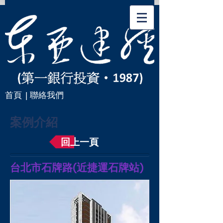
首頁
| 聯絡我們
案例介紹
回上一頁
台北市石牌路(近捷運石牌站)