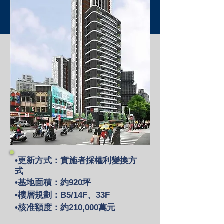
•更新方式：實施者採權利變換方
式
•基地面積：約920坪
•樓層規劃：B5/14F、33F
•核准額度：約210,000萬元